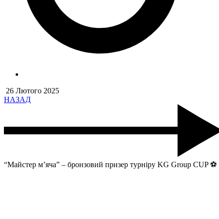
26 Лютого 2025
НАЗАД
“Майстер м’яча” – бронзовий призер турніру KG Group CUP ⚽️