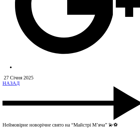
27 Січня 2025
НАЗАД
Неймовірне новорічне свято на “Майстрі М’яча” 💫⚽️