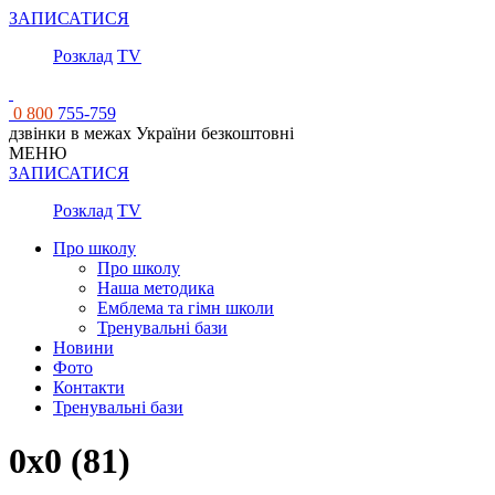
ЗАПИСАТИСЯ
Розклад
TV
0 800
755-759
дзвінки в межах України безкоштовні
МЕНЮ
ЗАПИСАТИСЯ
Розклад
TV
Про школу
Про школу
Наша методика
Емблема та гімн школи
Тренувальні бази
Новини
Фото
Контакти
Тренувальні бази
0x0 (81)