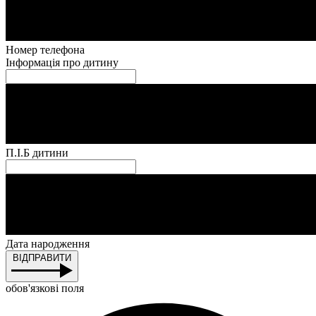
Номер телефона
Інформація про дитину
П.І.Б дитини
Дата народження
ВІДПРАВИТИ
обов'язкові поля