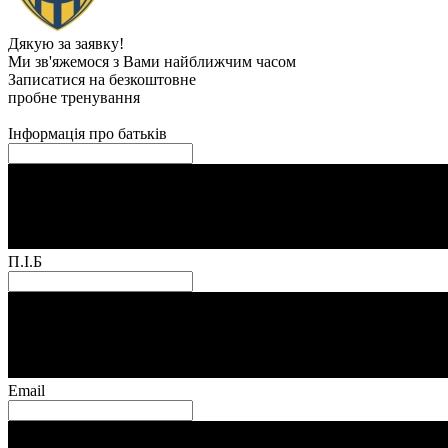
Дякую за заявку!
Ми зв'яжемося з Вами найближчим часом
Записатися на безкоштовне
пробне тренування
Інформація про батьків
П.І.Б
Email