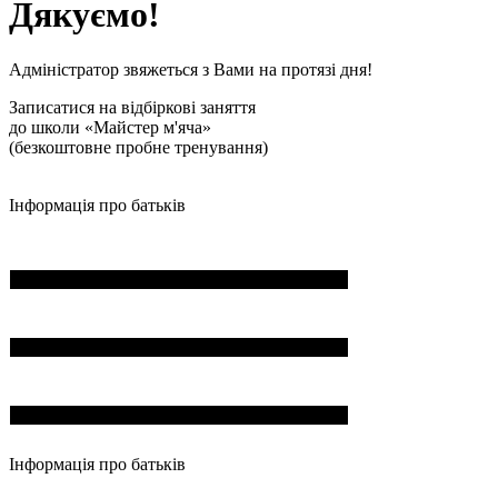
Дякуємо!
Адміністратор звяжеться з Вами на протязі дня!
Записатися на відбіркові заняття
до школи «Майстер м'яча»
(безкоштовне пробне тренування)
Інформація про батьків
ПІБ*
Пошта*
Номер телефона*
Інформація про батьків