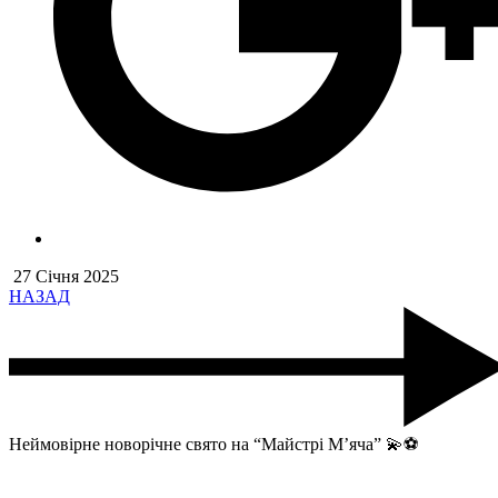
27 Січня 2025
НАЗАД
Неймовірне новорічне свято на “Майстрі М’яча” 💫⚽️