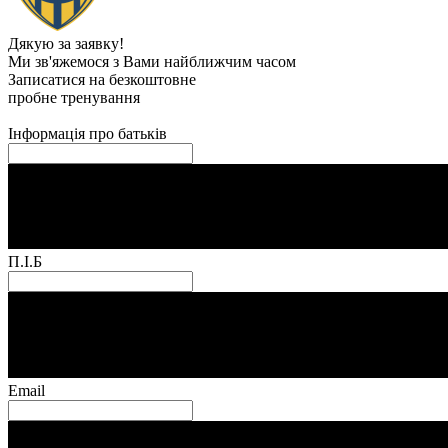
Дякую за заявку!
Ми зв'яжемося з Вами найближчим часом
Записатися на безкоштовне
пробне тренування
Інформація про батьків
П.І.Б
Email