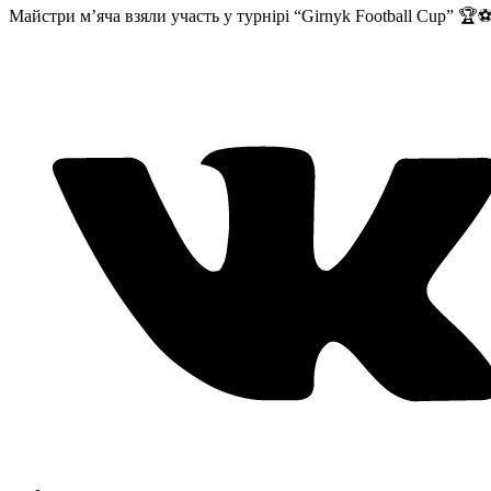
Майстри м’яча взяли участь у турнірі “Girnyk Football Cup” 🏆⚽