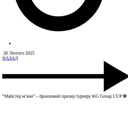
26 Лютого 2025
НАЗАД
“Майстер м’яча” – бронзовий призер турніру KG Group CUP ⚽️