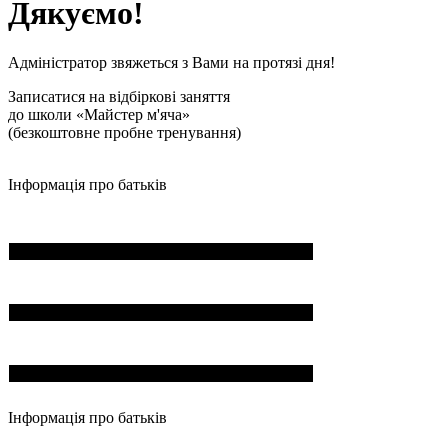
Дякуємо!
Адміністратор звяжеться з Вами на протязі дня!
Записатися на відбіркові заняття
до школи «Майстер м'яча»
(безкоштовне пробне тренування)
Інформація про батьків
ПІБ*
Пошта*
Номер телефона*
Інформація про батьків