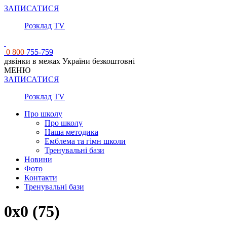
ЗАПИСАТИСЯ
Розклад
TV
0 800
755-759
дзвінки в межах України безкоштовні
МЕНЮ
ЗАПИСАТИСЯ
Розклад
TV
Про школу
Про школу
Наша методика
Емблема та гімн школи
Тренувальні бази
Новини
Фото
Контакти
Тренувальні бази
0x0 (75)