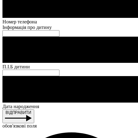
Номер телефона
Інформація про дитину
П.І.Б дитини
Дата народження
ВІДПРАВИТИ
обов'язкові поля