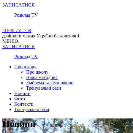
ЗАПИСАТИСЯ
Розклад
TV
0 800
755-759
дзвінки в межах України безкоштовні
МЕНЮ
ЗАПИСАТИСЯ
Розклад
TV
Про школу
Про школу
Наша методика
Емблема та гімн школи
Тренувальні бази
Новини
Фото
Контакти
Тренувальні бази
Новини