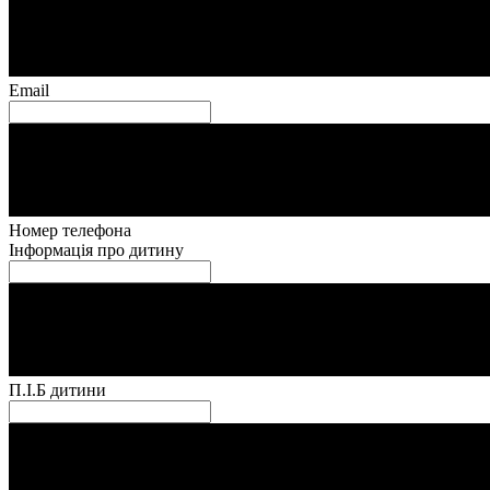
Email
Номер телефона
Інформація про дитину
П.І.Б дитини