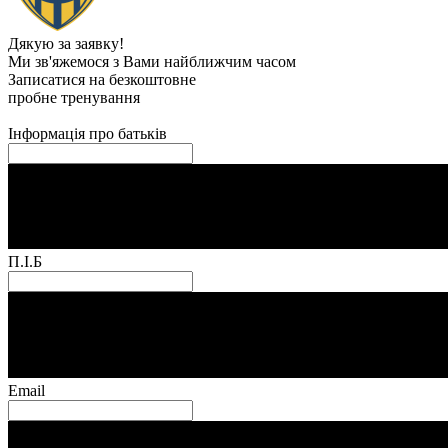
Дякую за заявку!
Ми зв'яжемося з Вами найближчим часом
Записатися на безкоштовне
пробне тренування
Інформація про батьків
П.І.Б
Email