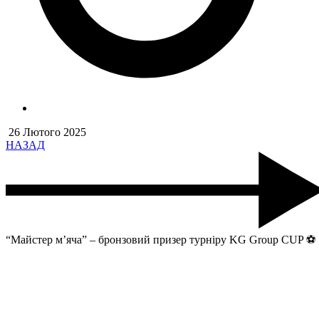
26 Лютого 2025
НАЗАД
“Майстер м’яча” – бронзовий призер турніру KG Group CUP ⚽️