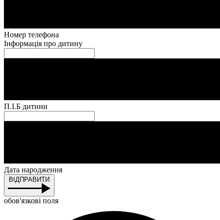
Номер телефона
Інформація про дитину
П.І.Б дитини
Дата народження
ВІДПРАВИТИ
обов'язкові поля