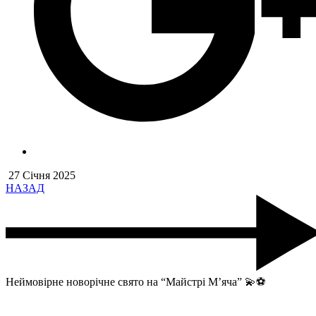
27 Січня 2025
НАЗАД
Неймовірне новорічне свято на “Майстрі М’яча” 💫⚽️