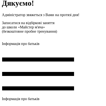
Дякуємо!
Адміністратор звяжеться з Вами на протязі дня!
Записатися на відбіркові заняття
до школи «Майстер м'яча»
(безкоштовне пробне тренування)
Інформація про батьків
ПІБ*
Пошта*
Номер телефона*
Інформація про батьків