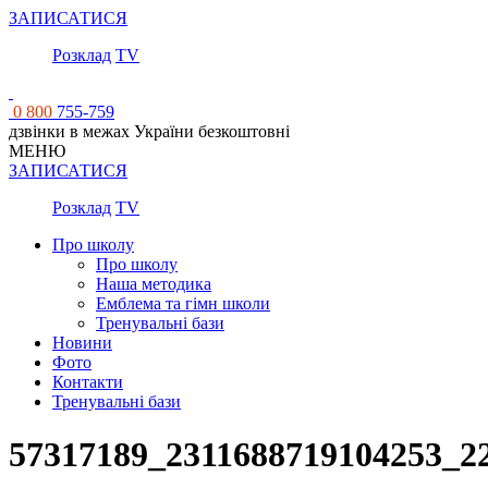
ЗАПИСАТИСЯ
Розклад
TV
0 800
755-759
дзвінки в межах України безкоштовні
МЕНЮ
ЗАПИСАТИСЯ
Розклад
TV
Про школу
Про школу
Наша методика
Емблема та гімн школи
Тренувальні бази
Новини
Фото
Контакти
Тренувальні бази
57317189_2311688719104253_2