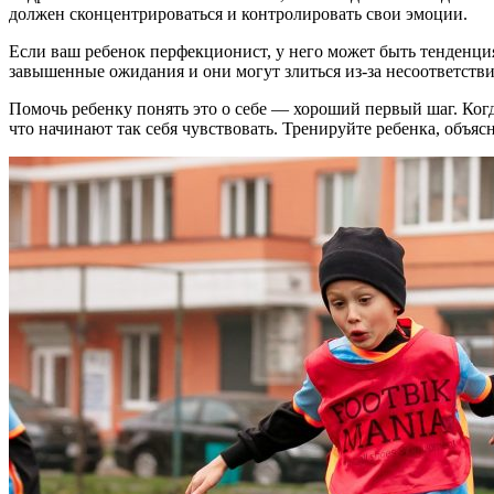
должен сконцентрироваться и контролировать свои эмоции.
Если ваш ребенок перфекционист, у него может быть тенденц
завышенные ожидания и они могут злиться из-за несоответств
Помочь ребенку понять это о себе — хороший первый шаг. Когд
что начинают так себя чувствовать. Тренируйте ребенка, объя