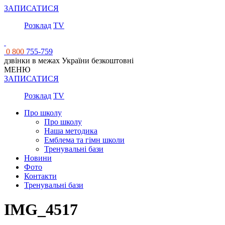
ЗАПИСАТИСЯ
Розклад
TV
0 800
755-759
дзвінки в межах України безкоштовні
МЕНЮ
ЗАПИСАТИСЯ
Розклад
TV
Про школу
Про школу
Наша методика
Емблема та гімн школи
Тренувальні бази
Новини
Фото
Контакти
Тренувальні бази
IMG_4517