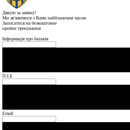
Дякую за заявку!
Ми зв'яжемося з Вами найближчим часом
Записатися на безкоштовне
пробне тренування
Інформація про батьків
П.І.Б
Email