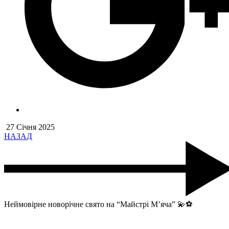
27 Січня 2025
НАЗАД
Неймовірне новорічне свято на “Майстрі М’яча” 💫⚽️