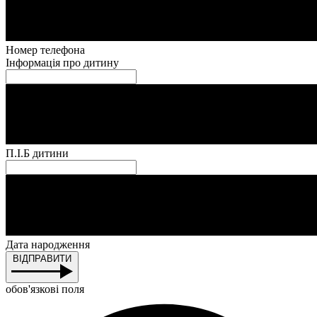
Номер телефона
Інформація про дитину
П.І.Б дитини
Дата народження
ВІДПРАВИТИ
обов'язкові поля