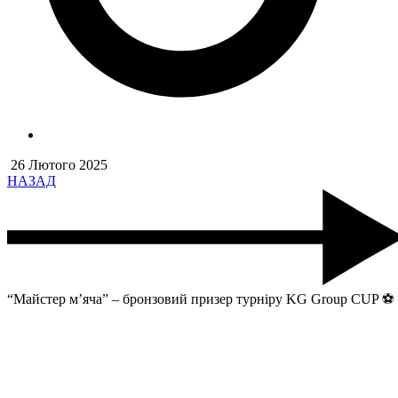
26 Лютого 2025
НАЗАД
“Майстер м’яча” – бронзовий призер турніру KG Group CUP ⚽️