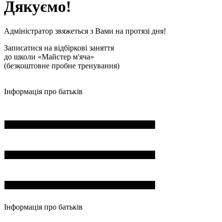
Дякуємо!
Адміністратор звяжеться з Вами на протязі дня!
Записатися на відбіркові заняття
до школи «Майстер м'яча»
(безкоштовне пробне тренування)
Інформація про батьків
ПІБ*
Пошта*
Номер телефона*
Інформація про батьків