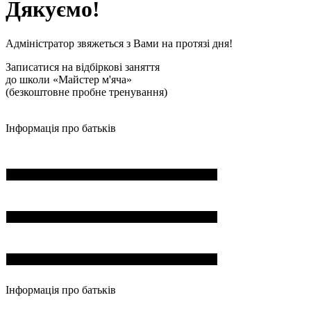
Дякуємо!
Адміністратор звяжеться з Вами на протязі дня!
Записатися на відбіркові заняття
до школи «Майстер м'яча»
(безкоштовне пробне тренування)
Інформація про батьків
ПІБ*
Пошта*
Номер телефона*
Інформація про батьків