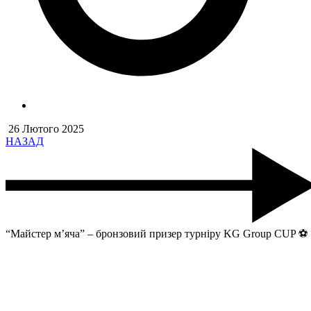
26 Лютого 2025
НАЗАД
“Майстер м’яча” – бронзовий призер турніру KG Group CUP ⚽️