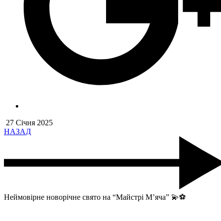
27 Січня 2025
НАЗАД
Неймовірне новорічне свято на “Майстрі М’яча” 💫⚽️