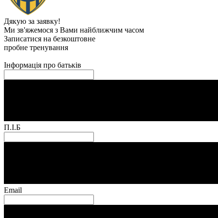
Дякую за заявку!
Ми зв'яжемося з Вами найближчим часом
Записатися на безкоштовне
пробне тренування
Інформація про батьків
П.І.Б
Email