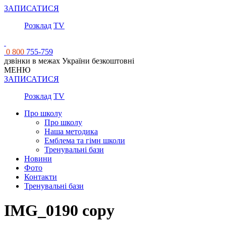
ЗАПИСАТИСЯ
Розклад
TV
0 800
755-759
дзвінки в межах України безкоштовні
МЕНЮ
ЗАПИСАТИСЯ
Розклад
TV
Про школу
Про школу
Наша методика
Емблема та гімн школи
Тренувальні бази
Новини
Фото
Контакти
Тренувальні бази
IMG_0190 copy