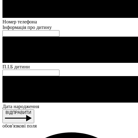
Номер телефона
Інформація про дитину
П.І.Б дитини
Дата народження
ВІДПРАВИТИ
обов'язкові поля