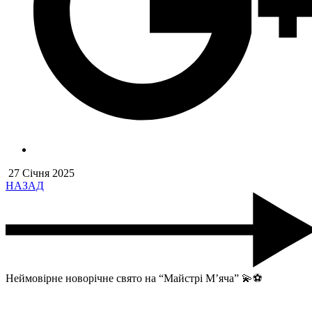
27 Січня 2025
НАЗАД
Неймовірне новорічне свято на “Майстрі М’яча” 💫⚽️