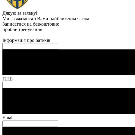
Дякую за заявку!
Ми зв'яжемося з Вами найближчим часом
Записатися на безкоштовне
пробне тренування
Інформація про батьків
П.І.Б
Email