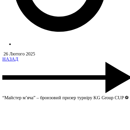
26 Лютого 2025
НАЗАД
“Майстер м’яча” – бронзовий призер турніру KG Group CUP ⚽️