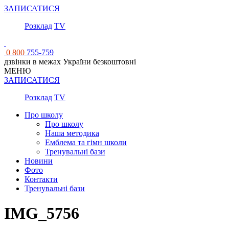
ЗАПИСАТИСЯ
Розклад
TV
0 800
755-759
дзвінки в межах України безкоштовні
МЕНЮ
ЗАПИСАТИСЯ
Розклад
TV
Про школу
Про школу
Наша методика
Емблема та гімн школи
Тренувальні бази
Новини
Фото
Контакти
Тренувальні бази
IMG_5756