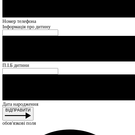
Номер телефона
Інформація про дитину
П.І.Б дитини
Дата народження
ВІДПРАВИТИ
обов'язкові поля