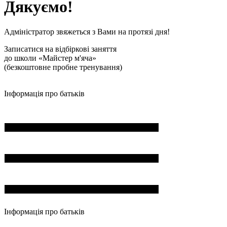
Дякуємо!
Адміністратор звяжеться з Вами на протязі дня!
Записатися на відбіркові заняття
до школи «Майстер м'яча»
(безкоштовне пробне тренування)
Інформація про батьків
ПІБ*
Пошта*
Номер телефона*
Інформація про батьків