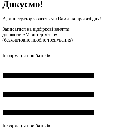
Дякуємо!
Адміністратор звяжеться з Вами на протязі дня!
Записатися на відбіркові заняття
до школи «Майстер м'яча»
(безкоштовне пробне тренування)
Інформація про батьків
ПІБ*
Пошта*
Номер телефона*
Інформація про батьків