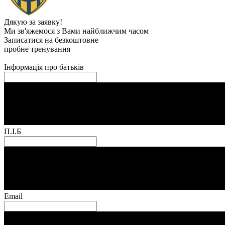
Дякую за заявку!
Ми зв'яжемося з Вами найближчим часом
Записатися на безкоштовне
пробне тренування
Інформація про батьків
П.І.Б
Email