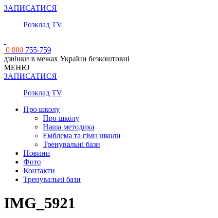
ЗАПИСАТИСЯ
Розклад
TV
0 800
755-759
дзвінки в межах України безкоштовні
МЕНЮ
ЗАПИСАТИСЯ
Розклад
TV
Про школу
Про школу
Наша методика
Емблема та гімн школи
Тренувальні бази
Новини
Фото
Контакти
Тренувальні бази
IMG_5921