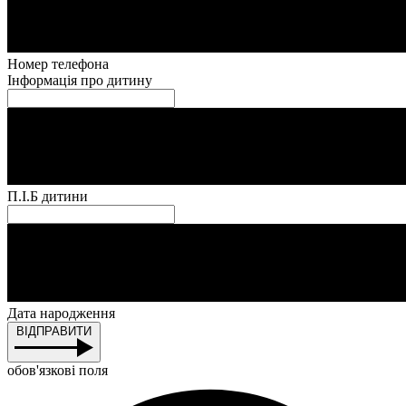
Номер телефона
Інформація про дитину
П.І.Б дитини
Дата народження
ВІДПРАВИТИ
обов'язкові поля