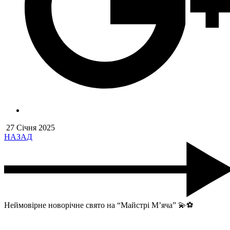
27 Січня 2025
НАЗАД
Неймовірне новорічне свято на “Майстрі М’яча” 💫⚽️