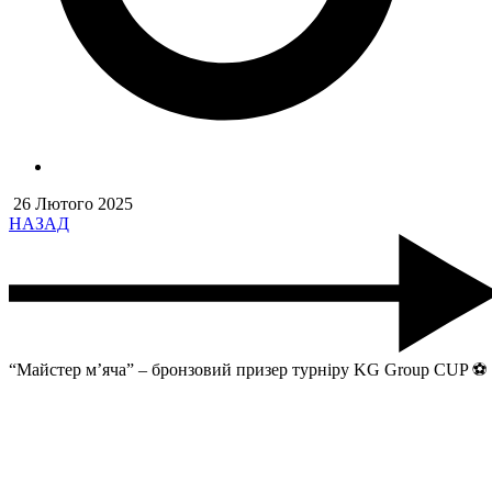
26 Лютого 2025
НАЗАД
“Майстер м’яча” – бронзовий призер турніру KG Group CUP ⚽️